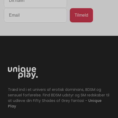
Træd ind i et univers af erotisk dominans, BDSM og
sensuel forførelse. Find BDSM udstyr og SM redskaber til
at udleve din Fifty Shades of Grey fantasi -
Unique
Play