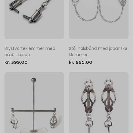
Stål halsbånd med japanske
Brystvorteklemmer med
klemmer
næb i kæde
kr.
995,00
kr.
399,00