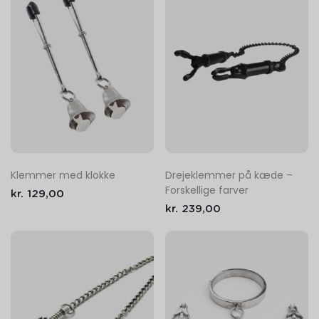
Klemmer med klokke
Drejeklemmer på kæde –
Forskellige farver
kr.
129,00
kr.
239,00