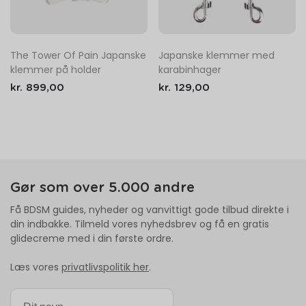
The Tower Of Pain Japanske
Japanske klemmer med
klemmer på holder
karabinhager
kr.
899,00
kr.
129,00
Gør som over 5.000 andre
Få BDSM guides, nyheder og vanvittigt gode tilbud direkte i
din indbakke. Tilmeld vores nyhedsbrev og få en gratis
glidecreme med i din første ordre.
Læs vores
privatlivspolitik her
.