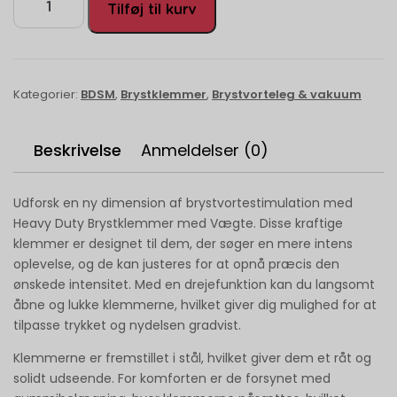
Tilføj til kurv
Kategorier:
BDSM
,
Brystklemmer
,
Brystvorteleg & vakuum
Beskrivelse
Anmeldelser (0)
Udforsk en ny dimension af brystvortestimulation med
Heavy Duty Brystklemmer med Vægte. Disse kraftige
klemmer er designet til dem, der søger en mere intens
oplevelse, og de kan justeres for at opnå præcis den
ønskede intensitet. Med en drejefunktion kan du langsomt
åbne og lukke klemmerne, hvilket giver dig mulighed for at
tilpasse trykket og nydelsen gradvist.
Klemmerne er fremstillet i stål, hvilket giver dem et råt og
solidt udseende. For komforten er de forsynet med