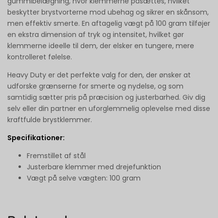
gummibelægning, hvor klemmerne påsættes, hvilket
beskytter brystvorterne mod ubehag og sikrer en skånsom,
men effektiv smerte. En aftagelig vægt på 100 gram tilføjer
en ekstra dimension af tryk og intensitet, hvilket gør
klemmerne ideelle til dem, der elsker en tungere, mere
kontrolleret følelse.
Heavy Duty er det perfekte valg for den, der ønsker at
udforske grænserne for smerte og nydelse, og som
samtidig sætter pris på præcision og justerbarhed. Giv dig
selv eller din partner en uforglemmelig oplevelse med disse
kraftfulde brystklemmer.
Specifikationer:
Fremstillet af stål
Justerbare klemmer med drejefunktion
Vægt på selve vægten: 100 gram