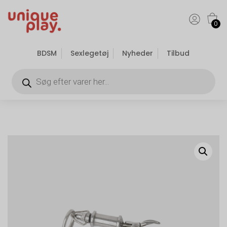
0
BDSM
Sexlegetøj
Nyheder
Tilbud