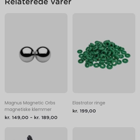
Relaterede varer
Magnus Magnetic Orbs
Elastrator ringe
magnetiske klemmer
kr.
199,00
kr.
149,00
–
kr.
189,00