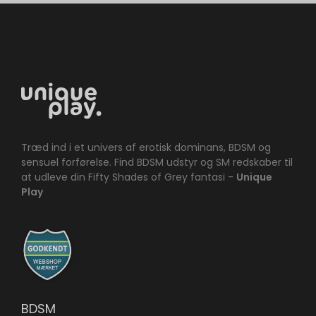
Træd ind i et univers af erotisk dominans, BDSM og
sensuel forførelse. Find BDSM udstyr og SM redskaber til
at udleve din Fifty Shades of Grey fantasi -
Unique
Play
BDSM