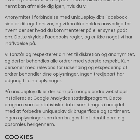
nemt kan afmelde dig igen, hvis du vil.
Anonymitet i forbindelse med uniqueplay.dk’s Facebook-
side er dit eget ansvar, og vi kan ikke holdes ansvarlige for
hvem der ser hvad du kommenterer på eller synes godt
om. Dette skyldes Facebooks regler, og er ikke noget vi har
indflydelse på.
Vi forstår og respekterer din ret til diskretion og anonymitet,
og derfor behandles alle ordrer med yderste respekt. Kun
personer med relevans for udsending og ekspedering af
ordrer behandler dine oplysninger. Ingen tredjepart har
adgang til dine oplyninger.
På uniqueplay.dk er der som på mange andre webshops
installeret et Google Analytics statistikprogram. Dette
program samler statistiske data, som bruges i arbejdet
med at forbedre uniqueplay.dk brugerflade og sortiment.
Ingen oplysninger som kan bruges til at identificere dig
opsamles herigennem.
COOKIES