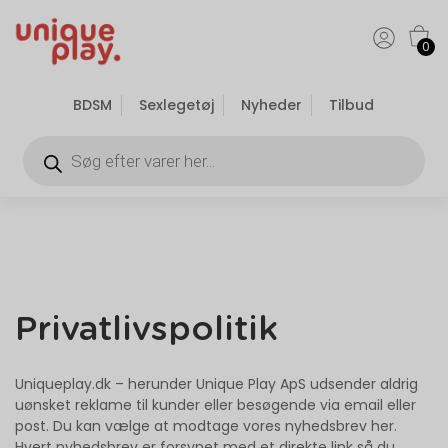
0
BDSM
Sexlegetøj
Nyheder
Tilbud
Privatlivspolitik
Uniqueplay.dk – herunder Unique Play ApS udsender aldrig
uønsket reklame til kunder eller besøgende via email eller
post. Du kan vælge at modtage vores nyhedsbrev her.
Hvert nyhedsbrev er forsynet med et direkte link så du