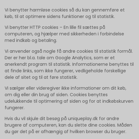
Vi benytter harmløse cookies så du kan gennemføre et
køb, til at optimere sidens funktioner og til statistik.
Vi benytter HTTP cookies – En lille fil sættes på
computeren, og hjælper med sikkerheden i forbindelse
med indkøb og betaling.
Vi anvender også nogle få andre cookies til statistik formål.
Der er her bl.a. tale om Google Analytics, som er et
anerkendt program til statistik. Informationerne benyttes til
at finde links, som ikke fungerer, vedligeholde forskellige
dele af sitet og til at føre statistik.
Vi sælger eller videregiver ikke informationer om dit køb,
om dig eller din brug af siden. Cookies benyttes
udelukkende til optimering af siden og for at indkøbskurven
fungerer.
Hvis du vil skjule dit besøg på uniqueplay.dk for andre
brugere af computeren, kan du slette dine cookies. Måden
du gør det på er afhængig af hvilken browser du bruger.