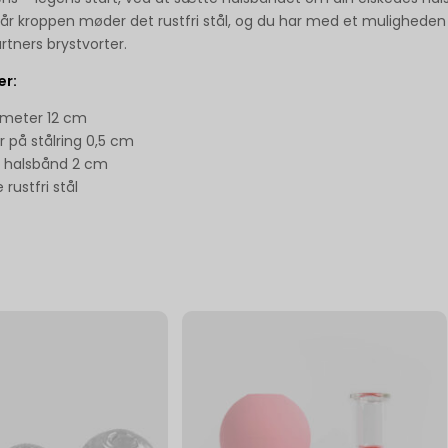
når kroppen møder det rustfri stål, og du har med et muligheden 
rtners brystvorter.
er:
ameter 12 cm
 på stålring 0,5 cm
å halsbånd 2 cm
 rustfri stål