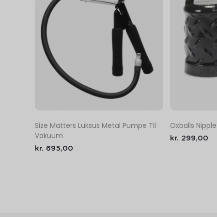
Oxballs Nippl
Size Matters Luksus Metal Pumpe Til
Vakuum
kr.
299,00
kr.
695,00