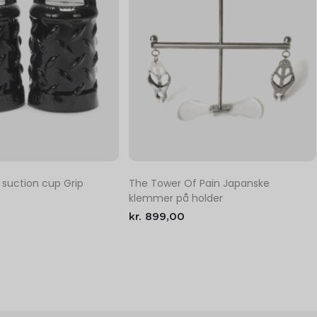
e suction cup Grip
The Tower Of Pain Japanske
klemmer på holder
kr.
899,00