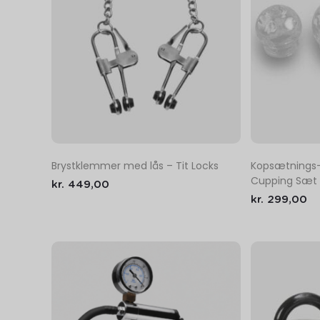
Brystklemmer med lås – Tit Locks
Kopsætnings-
Cupping Sæt
kr.
449,00
kr.
299,00