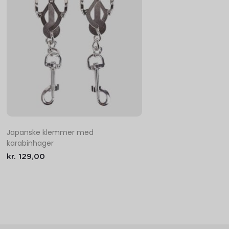
Japanske klemmer med
karabinhager
kr.
129,00