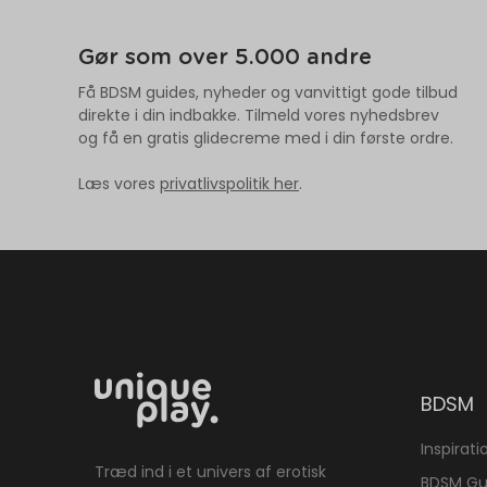
Gør som over 5.000 andre
Få BDSM guides, nyheder og vanvittigt gode tilbud
direkte i din indbakke. Tilmeld vores nyhedsbrev
og få en gratis glidecreme med i din første ordre.
Læs vores
privatlivspolitik her
.
BDSM
Inspirati
Træd ind i et univers af erotisk
BDSM Gu