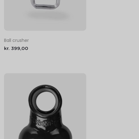
Ball crusher
kr.
399,00