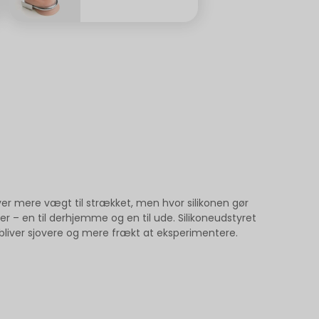
iver mere vægt til strækket, men hvor silikonen gør
 – en til derhjemme og en til ude. Silikoneudstyret
et bliver sjovere og mere frækt at eksperimentere.