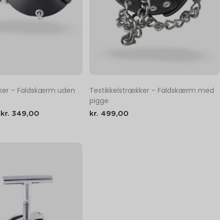
kker – Faldskærm uden
Testikkelstrækker – Faldskærm med
pigge
kr.
349,00
kr.
499,00