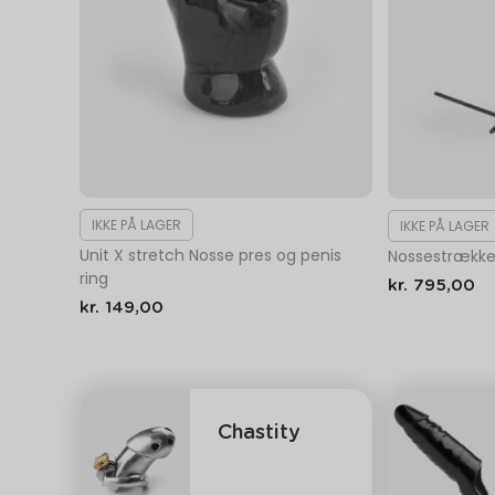
IKKE PÅ LAGER
IKKE PÅ LAGER
Unit X stretch Nosse pres og penis
Nossestrækker
ring
kr.
795,00
kr.
149,00
Chastity