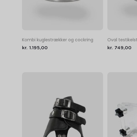
Kombi kuglestrækker og cockring
Oval testikel
kr.
1.195,00
kr.
749,00