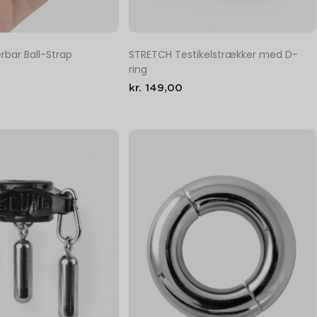
rbar Ball-Strap
STRETCH Testikelstrækker med D-
ring
kr.
149,00