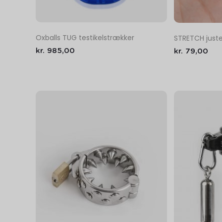
Oxballs TUG testikelstrækker
STRETCH juste
kr.
985,00
kr.
79,00