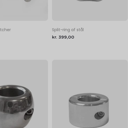
Split-ring af stål
etcher
kr.
399,00