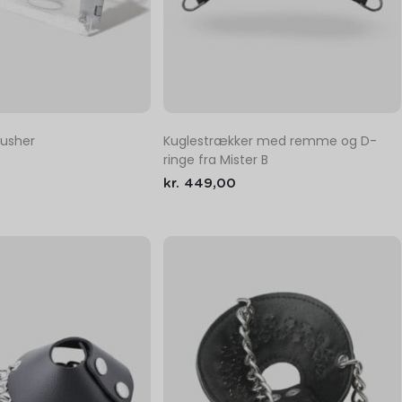
rusher
Kuglestrækker med remme og D-
ringe fra Mister B
kr.
449,00