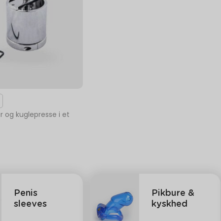
 og kuglepresse i et
Penis
Pikbure &
sleeves
kyskhed