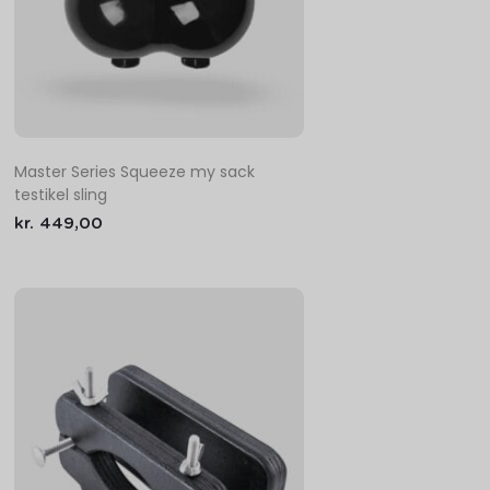
Master Series Squeeze my sack
testikel sling
kr.
449,00