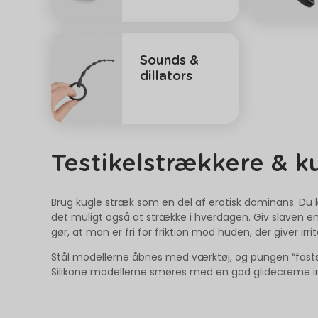
Sounds &
dillators
Testikelstrækkere & 
Brug kugle stræk som en del af erotisk dominans. Du ka
det muligt også at strække i hverdagen. Giv slaven en
gør, at man er fri for friktion mod huden, der giver ir
Stål modellerne åbnes med værktøj, og pungen “fast
Silikone modellerne smøres med en god glidecreme i