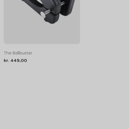
The Ballbuster
kr.
449,00