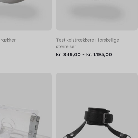
strækker
Testikelstrækkere i forskellige
størrelser
kr.
849,00
–
kr.
1.195,00