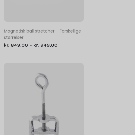
Magnetisk ball stretcher – Forskellige
størrelser
kr.
849,00
–
kr.
949,00