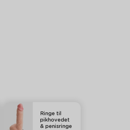
Ringe til
pikhovedet
& penisringe