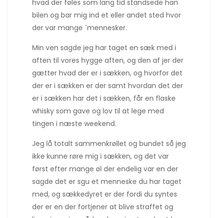
hvad der føles som lang tid standsede han
bilen og bar mig ind et eller andet sted hvor
der var mange ´mennesker.
Min ven sagde jeg har taget en sæk med i
aften til vores hygge aften, og den af jer der
gætter hvad der er i sækken, og hvorfor det
der er i sækken er der samt hvordan det der
er i sækken har det i sækken, får en flaske
whisky som gave og lov til at lege med
tingen i næste weekend.
Jeg lå totalt sammenkrøllet og bundet så jeg
ikke kunne røre mig i sækken, og det var
først efter mange øl der endelig var en der
sagde det er sgu et menneske du har taget
med, og sækkedyret er der fordi du syntes
der er en der fortjener at blive straffet og