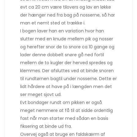
evt ca 20 cm være tilovers og lav en løkke
der hænger ned fra bag på nosserne, så har
man et nemt sted at trække i.
I bogen laver han en variation hvor han
slutter med en knude mellem pik og nosser
og herefter snor de to snore ca 10 gange og
lader denne dobbelt snøre gå ned fortil
mellem de to kugler der herved spredes og
klemmes. Der afsluttes ved at binde snoren
til rundtørnen bagtil under nosserne. Dette er
lidt hårdere at have på i længden men det
ser meget sjovt ud.
Evt bondager rundt om pikken er også
meget nemmere at få til at sidde ordentlig
fast når man starter med sådan en basis
fiksering at binde ud fra.
Overvej også at bruge en faldskærm af