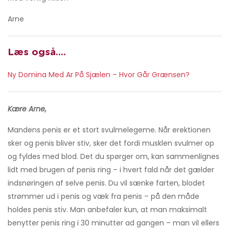
Arne
Læs også….
Ny Domina Med Ar På Sjælen – Hvor Går Grænsen?
Kære Arne,
Mandens penis er et stort svulmelegeme. Når erektionen
sker og penis bliver stiv, sker det fordi musklen svulmer op
og fyldes med blod. Det du spørger om, kan sammenlignes
lidt med brugen af penis ring – i hvert fald når det gælder
indsnøringen af selve penis. Du vil sænke farten, blodet
strømmer ud i penis og væk fra penis – på den måde
holdes penis stiv. Man anbefaler kun, at man maksimalt
benytter penis ring i 30 minutter ad gangen – man vil ellers