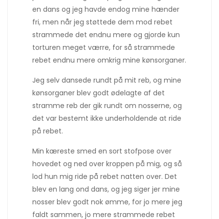
en dans og jeg havde endog mine hænder
fri, men når jeg støttede dem mod rebet
strammede det endnu mere og gjorde kun
torturen meget værre, for så strammede
rebet endnu mere omkrig mine kønsorganer.
Jeg selv dansede rundt på mit reb, og mine
kønsorganer blev godt ødelagte af det
stramme reb der gik rundt om nosserne, og
det var bestemt ikke underholdende at ride
på rebet.
Min kæreste smed en sort stofpose over
hovedet og ned over kroppen på mig, og så
lod hun mig ride på rebet natten over. Det
blev en lang ond dans, og jeg siger jer mine
nosser blev godt nok ømme, for jo mere jeg
faldt sammen, jo mere strammede rebet