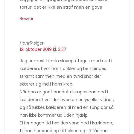
tortur, det er ikke en straf men en gave
Besvar
Henrik
siger:
12. oktober 2019 kl. 3:37
Jeg er mest til min slavepik tages med ned i
kæderen, hvor hans ankler og ben bindes
stramt sammen med en tynd snor der
skærer sig ind i hans krop.
Når han er godt bundet dumpes han ned i
kælderen, hvor der hverken er lys eller viduer,
og så lukkes kælderen til med en tung dør så
han ikke kommer ud uden hjælp.
Efter nogen tid hældes vand ned i kælderen,
til han har vand op til halsen og så får han