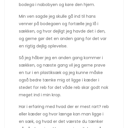
bodega i nabobyen og køre den hjem.
Min ven sagde jeg skulle gå ind til hans
venner på bodegaen og fortælle jeg lå i
sækken, og hvor dejligt jeg havde det i den,
og gerne gør det en anden gang for det var
en rigtig dejlig oplevelse.
Så jeg håber jeg en anden gang kommer i
sækken, og næste gang vil jeg gerne prøve
en tur i en plastiksæk og jeg kunne måske
også bedre tænke mig at ligge i kæder i
stedet for reb for det våde reb skar godt nok
meget ind i min krop.
Har i erfaring med hvad der er mest rart? reb
eller kæder og hvor længe kan man ligge i
en sæk, og hvad er det værste du tænker