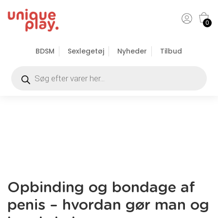
0
BDSM
Sexlegetøj
Nyheder
Tilbud
Opbinding og bondage af
penis – hvordan gør man og