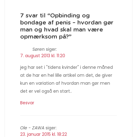
7 svar til “Opbinding og
bondage af penis – hvordan gør
man og hvad skal man være
opmærksom på?”
Søren
siger:
7. august 2013 kl. 11:20
jeg har set i "tidens kvinder" i denne måned
at de har en hel lille artikel om det, de giver
kun en variation af hvordan man gør men
det er vel også en start..
Besvar
Ole - ZAWA
siger:
23. januar 2015 kl. 18:22