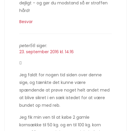
dejligt – og gør du modstand så er straffen
hård!
Besvar
peter56
siger:
23. september 2016 kl. 14:16

Jeg faldt for nogen tid siden over denne
sige, og tænkte det kunne være
spændende at prøve noget helt andet med
at blive sikret i en sæk istedet for at være
bundet op med reb.
Jeg fik min ven til at købe 2 gamle
kornsække til 50 kg. og en til 100 kg. korn