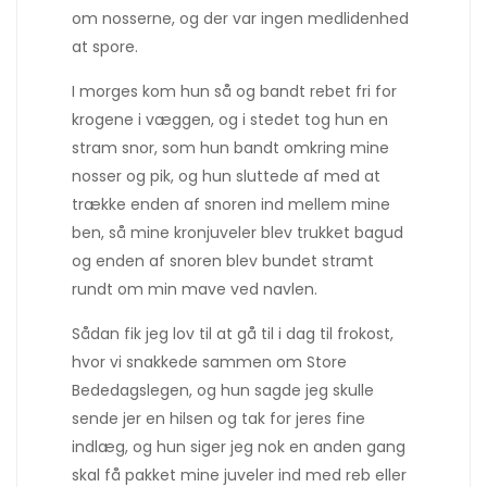
om nosserne, og der var ingen medlidenhed
at spore.
I morges kom hun så og bandt rebet fri for
krogene i væggen, og i stedet tog hun en
stram snor, som hun bandt omkring mine
nosser og pik, og hun sluttede af med at
trække enden af snoren ind mellem mine
ben, så mine kronjuveler blev trukket bagud
og enden af snoren blev bundet stramt
rundt om min mave ved navlen.
Sådan fik jeg lov til at gå til i dag til frokost,
hvor vi snakkede sammen om Store
Bededagslegen, og hun sagde jeg skulle
sende jer en hilsen og tak for jeres fine
indlæg, og hun siger jeg nok en anden gang
skal få pakket mine juveler ind med reb eller