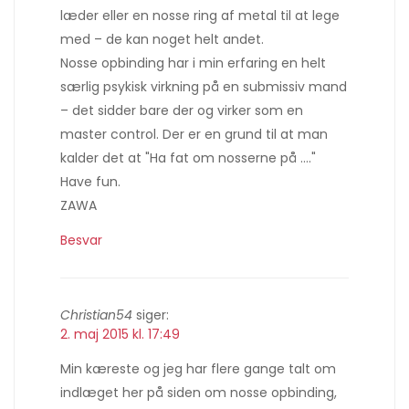
læder eller en nosse ring af metal til at lege
med – de kan noget helt andet.
Nosse opbinding har i min erfaring en helt
særlig psykisk virkning på en submissiv mand
– det sidder bare der og virker som en
master control. Der er en grund til at man
kalder det at "Ha fat om nosserne på …."
Have fun.
ZAWA
Besvar
Christian54
siger:
2. maj 2015 kl. 17:49
Min kæreste og jeg har flere gange talt om
indlæget her på siden om nosse opbinding,