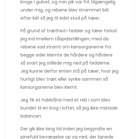
kroge i gulvet, og min pik var frit tilgængelig
under mig, og rebene blev strammet lidt
efter lidt så jeg til sidst stod på tæer.
På grund af træthed i fødder og tæer forlod
jeg ind imellem tåspidsstillingen, med da
rebene sad stramt om kønsorganerne fra
begge sider klemte de hårdere og hårdere
så snart jeg stillede mig ned på fødderne.
Jeg kunne derfor enten stå på tæer, hvor jeg
hurtigt blev træt eller synke sammen så
kønsorganerne blev klemt.
Jeg fik et halsbånd med et reb i som blev
bundet til en krog i loftet, så jeg ikke mistede
balancen.
Der gik ikke lang tid inden jeg begyndte en
pinefuld bevægelse op og ned, der lignede