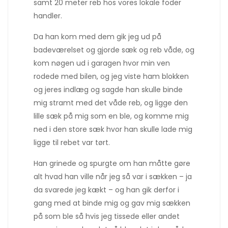
samt 20 meter reb hos vores lokale foder
handler.
Da han kom med dem gik jeg ud på
badeværelset og gjorde sæk og reb våde, og
kom nøgen ud i garagen hvor min ven
rodede med bilen, og jeg viste ham blokken
og jeres indlæg og sagde han skulle binde
mig stramt med det våde reb, og ligge den
lille sæk på mig som en ble, og komme mig
ned i den store sæk hvor han skulle lade mig
ligge til rebet var tørt.
Han grinede og spurgte om han måtte gøre
alt hvad han ville når jeg så var i sækken – ja
da svarede jeg kækt – og han gik derfor i
gang med at binde mig og gav mig sækken
på som ble så hvis jeg tissede eller andet