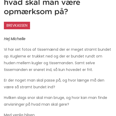
hvad skal man være
opmærksom på?
BREVKASSEN
Hej Michelle
Vi har set fotos af tissemænd der er meget stramt bundet
op. Kuglerne er trukket ned og der er bundet rundt om
huden mellem kugler og tissemanden. Samt selve
tissemanden er snøret ind, så kun hovedet er frit.
Er der noget man skal passe på, og hvor længe må den
være så stramt bundet ind?
Hvilken slags snor skal man bruge, og hvor kan man finde
anvisninger på hvad man skal gøre?
Med venlig hilsen