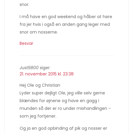
snor.
I må have en god weekend og håber at høre
fra jer hvis i også en anden gang leger med
snor om nosserne.
Besvar
Just9800
siger:
21. november 2015 kl. 23:38
Hej Ole og Christian
Lyder super dejligt Ole, jeg ville selv gerne
blændes for øjnene og have en gagg i
munden så der er ro under mishandlingen –
som jeg fortjener.
Og ja en god opbinding af pik og nosser er