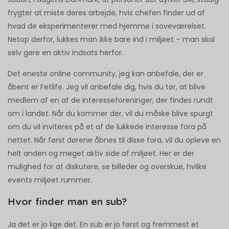
frygter at miste deres arbejde, hvis chefen finder ud af
hvad de eksperimenterer med hjemme i soveværelset.
Netop derfor, lukkes man ikke bare ind i miljøet – man skal
selv gøre en aktiv indsats herfor.
Det eneste online community, jeg kan anbefale, der er
åbent er Fetlife. Jeg vil anbefale dig, hvis du tør, at blive
medlem af en af de interesseforeninger, der findes rundt
om i landet. Når du kommer der, vil du måske blive spurgt
om du vil inviteres på et af de lukkede interesse fora på
nettet. Når først dørene åbnes til disse fora, vil du opleve en
helt anden og meget aktiv side af miljøet. Her er der
mulighed for at diskutere, se billeder og overskue, hvilke
events miljøet rummer.
Hvor finder man en sub?
Ja det er jo lige det. En sub er jo først og fremmest et