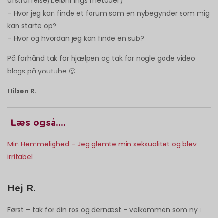
afstraffelse/belønnings metoder)
– Hvor jeg kan finde et forum som en nybegynder som mig
kan starte op?
– Hvor og hvordan jeg kan finde en sub?
På forhånd tak for hjælpen og tak for nogle gode video
blogs på youtube 🙂
Hilsen R.
Læs også….
Min Hemmelighed – Jeg glemte min seksualitet og blev
irritabel
Hej R.
Først – tak for din ros og dernæst – velkommen som ny i