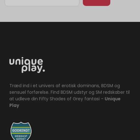
Træd ind i et univers af erotisk dominans, BDSM og
sensuel forførelse. Find BDSM udstyr og SM redskaber til
at udleve din Fifty Shades of Grey fantasi -
Unique
Play