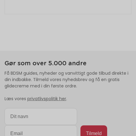
Gør som over 5.000 andre
Få BDSM guides, nyheder og vanvittigt gode tilbud direkte i
din indbakke. Tilmeld vores nyhedsbrev og få en gratis
glidecreme med i din første ordre.
Læs vores
privatlivspolitik her
.