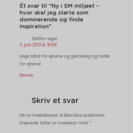
Ét svar til “Ny i SM miljøet –
hvor skal jeg starte som
dominerende og finde
inspiration”
Steffen
siger:
3. juni 2013 kl. 15:59
Lege blind for øjnene og gætteleg og holde
for øjnene
Besvar
Skriv et svar
Din e-mailadresse vil ikke blive publiceret.
Krævede felter er markeret med
*