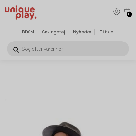
0
BDSM
Sexlegetøj
Nyheder
Tilbud