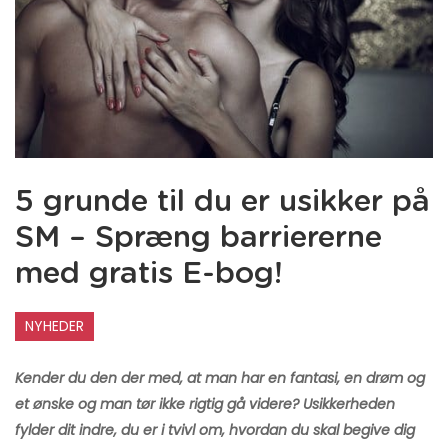
5 grunde til du er usikker på
SM – Spræng barriererne
med gratis E-bog!
NYHEDER
Kender du den der med, at man har en fantasi, en drøm og
et ønske og man tør ikke rigtig gå videre? Usikkerheden
fylder dit indre, du er i tvivl om, hvordan du skal begive dig