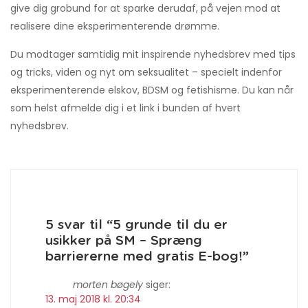
give dig grobund for at sparke derudaf, på vejen mod at
realisere dine eksperimenterende drømme.
Du modtager samtidig mit inspirende nyhedsbrev med tips
og tricks, viden og nyt om seksualitet – specielt indenfor
eksperimenterende elskov, BDSM og fetishisme. Du kan når
som helst afmelde dig i et link i bunden af hvert
nyhedsbrev.
5 svar til “5 grunde til du er
usikker på SM – Spræng
barriererne med gratis E-bog!”
morten bøgely
siger:
13. maj 2018 kl. 20:34