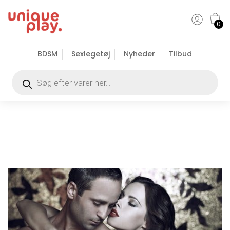
0
BDSM
Sexlegetøj
Nyheder
Tilbud