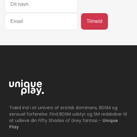
Træd ind i et univers af erotisk dominans, BDSM og
sensuel forførelse. Find BDSM udstyr og SM redskaber til
at udleve din Fifty Shades of Grey fantasi -
Unique
Play