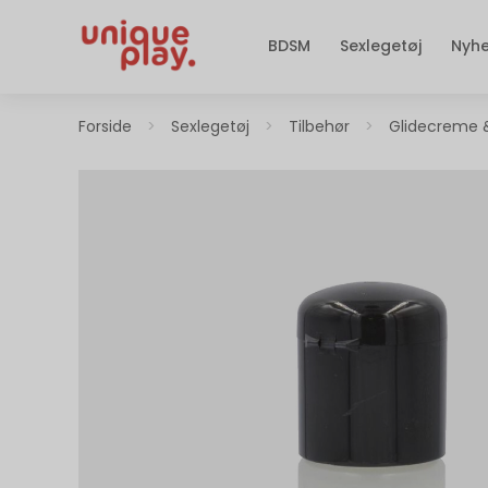
BDSM
Sexlegetøj
Nyh
Forside
>
Sexlegetøj
>
Tilbehør
>
Glidecreme 