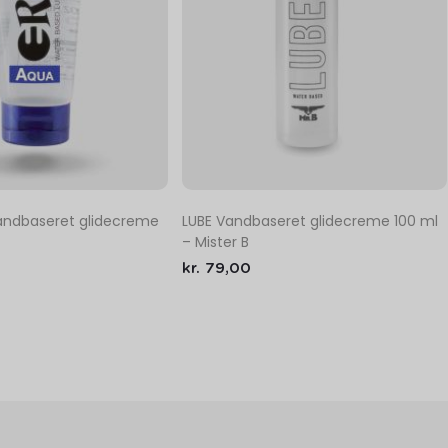
andbaseret glidecreme
LUBE Vandbaseret glidecreme 100 ml
– Mister B
kr.
79,00