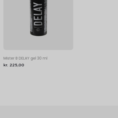
Mister B DELAY gel 30 ml
kr.
225,00