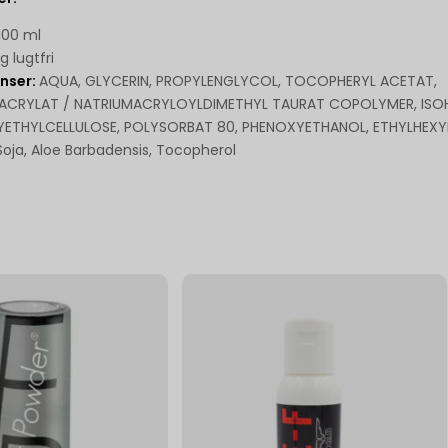
 100 ml
 lugtfri
enser:
AQUA, GLYCERIN, PROPYLENGLYCOL, TOCOPHERYL ACETAT,
ACRYLAT / NATRIUMACRYLOYLDIMETHYL TAURAT COPOLYMER, ISO
ETHYLCELLULOSE, POLYSORBAT 80, PHENOXYETHANOL, ETHYLHEXY
Soja, Aloe Barbadensis, Tocopherol