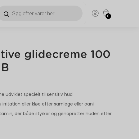
0
tive glidecreme 100
 B
udviklet specielt til sensitiv hud
 irritation eller kløe efter samlege eller oani
vitamin, der både styrker og genopretter huden efter