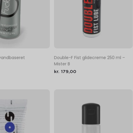
Double-F Fist glidecreme 250 ml –
vandbaseret
Mister B
kr.
179,00