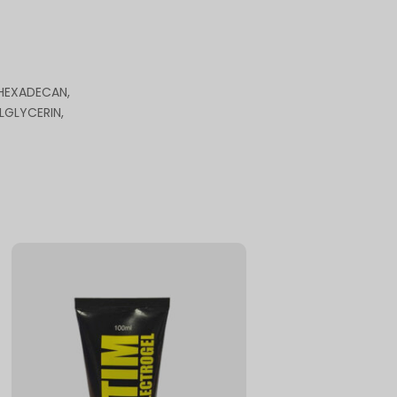
HEXADECAN,
LGLYCERIN,