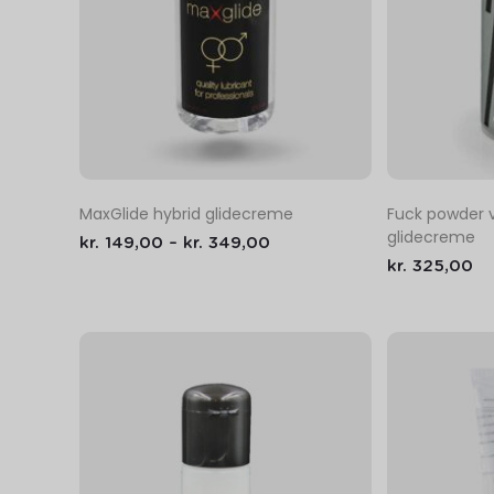
MaxGlide hybrid glidecreme
Fuck powder 
glidecreme
kr.
149,00
–
kr.
349,00
kr.
325,00