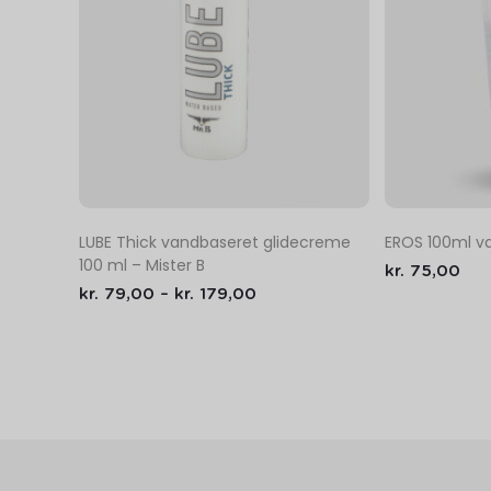
EROS 100ml v
LUBE Thick vandbaseret glidecreme
100 ml – Mister B
kr.
75,00
kr.
79,00
–
kr.
179,00