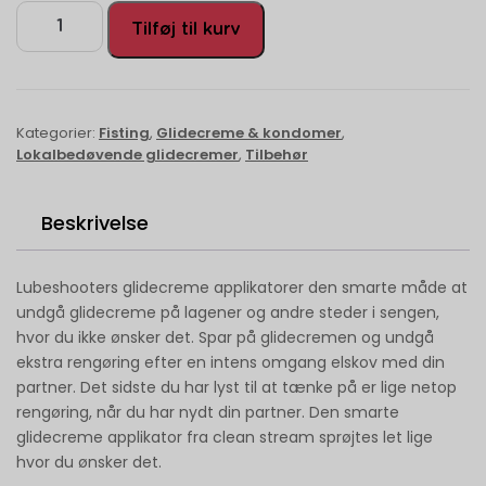
Tilføj til kurv
Kategorier:
Fisting
,
Glidecreme & kondomer
,
Lokalbedøvende glidecremer
,
Tilbehør
Beskrivelse
Lubeshooters glidecreme applikatorer den smarte måde at
undgå glidecreme på lagener og andre steder i sengen,
hvor du ikke ønsker det. Spar på glidecremen og undgå
ekstra rengøring efter en intens omgang elskov med din
partner. Det sidste du har lyst til at tænke på er lige netop
rengøring, når du har nydt din partner. Den smarte
glidecreme applikator fra clean stream sprøjtes let lige
hvor du ønsker det.