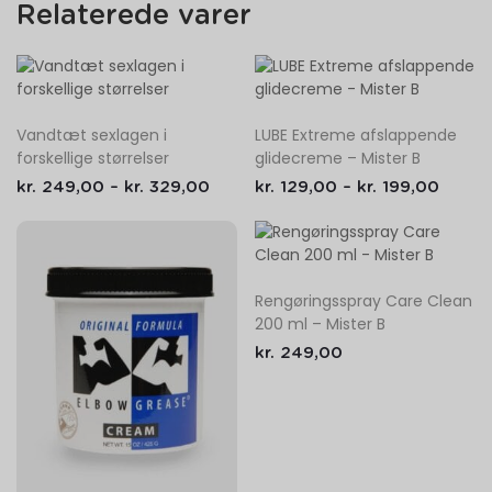
Relaterede varer
Vandtæt sexlagen i
LUBE Extreme afslappende
forskellige størrelser
glidecreme – Mister B
kr.
249,00
–
kr.
329,00
kr.
129,00
–
kr.
199,00
Rengøringsspray Care Clean
200 ml – Mister B
kr.
249,00