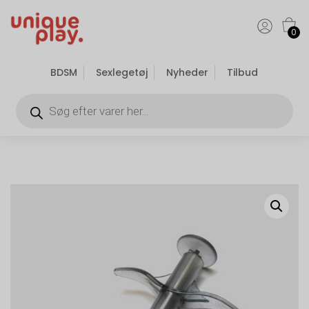
0
BDSM
Sexlegetøj
Nyheder
Tilbud