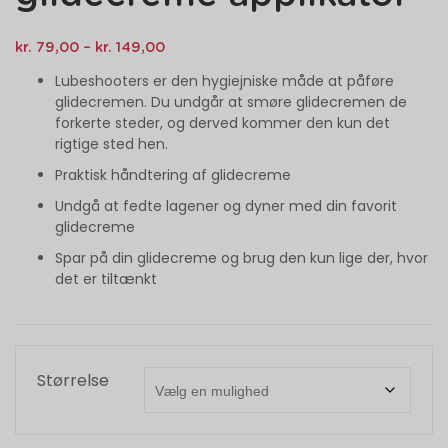
kr.
79,00
–
kr.
149,00
Lubeshooters er den hygiejniske måde at påføre
glidecremen. Du undgår at smøre glidecremen de
forkerte steder, og derved kommer den kun det
rigtige sted hen.
Praktisk håndtering af glidecreme
Undgå at fedte lagener og dyner med din favorit
glidecreme
Spar på din glidecreme og brug den kun lige der, hvor
det er tiltænkt
Størrelse