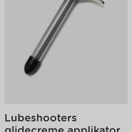
Lubeshooters
glidecreme applikator