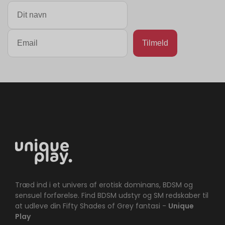
Træd ind i et univers af erotisk dominans, BDSM og
sensuel forførelse. Find BDSM udstyr og SM redskaber til
at udleve din Fifty Shades of Grey fantasi -
Unique
Play