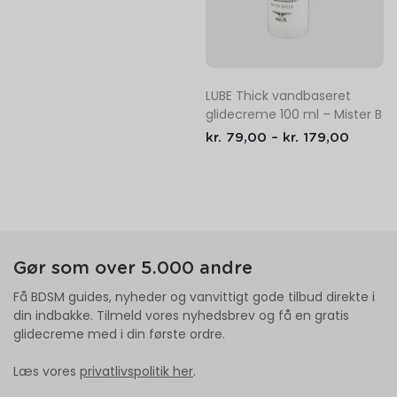
LUBE Thick vandbaseret
glidecreme 100 ml – Mister B
kr.
79,00
–
kr.
179,00
Gør som over 5.000 andre
Få BDSM guides, nyheder og vanvittigt gode tilbud direkte i
din indbakke. Tilmeld vores nyhedsbrev og få en gratis
glidecreme med i din første ordre.
Læs vores
privatlivspolitik her
.