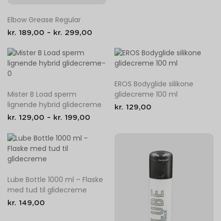
Elbow Grease Regular
kr.
189,00
–
kr.
299,00
EROS Bodyglide silikone
Mister B Load sperm
glidecreme 100 ml
lignende hybrid glidecreme
kr.
129,00
kr.
129,00
–
kr.
199,00
Lube Bottle 1000 ml – Flaske
med tud til glidecreme
kr.
149,00