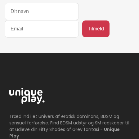
Træd ind i et univers af erotisk dominans, BDSM og
sensuel forførelse. Find BDSM udstyr og SM redskaber til
at udleve din Fifty Shades of Grey fantasi -
Unique
Play