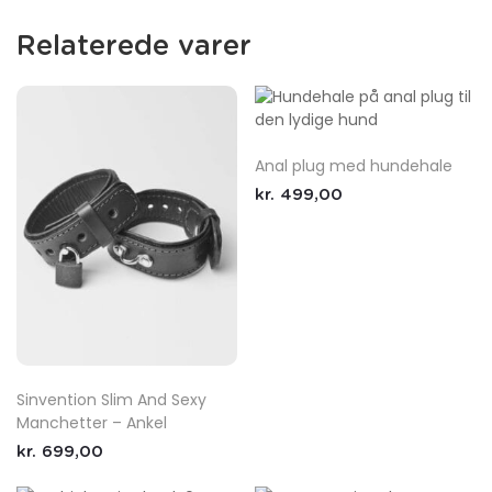
Relaterede varer
Anal plug med hundehale
kr.
499,00
Sinvention Slim And Sexy
Manchetter – Ankel
kr.
699,00