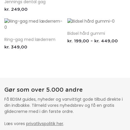
Jennings dental gag
kr.
249,00
Bidsel hård gummi
Ring-gag med læderrem
kr.
199,00
–
kr.
449,00
kr.
349,00
Gør som over 5.000 andre
Få BDSM guides, nyheder og vanvittigt gode tilbud direkte i
din indbakke. Tilmeld vores nyhedsbrev og få en gratis
glidecreme med i din første ordre.
Læs vores
privatlivspolitik her
.