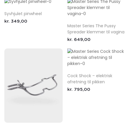
Syvhjulet pinwheel
kr.
349,00
Master Series The Pussy
Spreader klemmer til vagina
kr.
649,00
Cock Shock – elektrisk
afretning til pikken
kr.
795,00