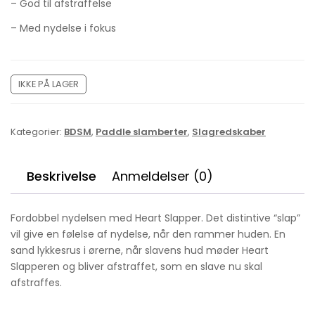
– God til afstraffelse
– Med nydelse i fokus
IKKE PÅ LAGER
Kategorier:
BDSM
,
Paddle slamberter
,
Slagredskaber
Beskrivelse
Anmeldelser (0)
Fordobbel nydelsen med Heart Slapper. Det distintive “slap”
vil give en følelse af nydelse, når den rammer huden. En
sand lykkesrus i ørerne, når slavens hud møder Heart
Slapperen og bliver afstraffet, som en slave nu skal
afstraffes.