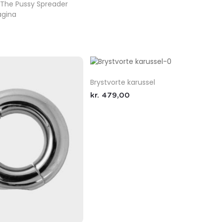
 The Pussy Spreader
agina
Brystvorte karussel
kr.
479,00