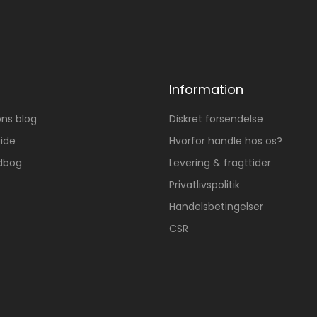
Information
ons blog
Diskret forsendelse
ide
Hvorfor handle hos os?
dbog
Levering & fragttider
Privatlivspolitik
Handelsbetingelser
CSR