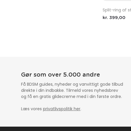
Split-ring af s
kr.
399,00
Gør som over 5.000 andre
Få BDSM guides, nyheder og vanvittigt gode tilbud
direkte i din indbakke. Tilmeld vores nyhedsbrev
og få en gratis glidecreme med i din første ordre.
Læs vores
privatlivspolitik her
.