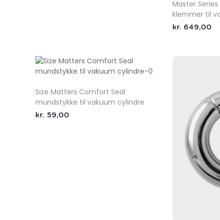
Master Series
klemmer til v
kr.
649,00
Size Matters Comfort Seal
mundstykke til vakuum cylindre
kr.
59,00