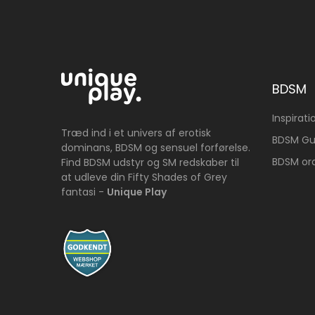
BDSM
Inspirati
Træd ind i et univers af erotisk
BDSM Gu
dominans, BDSM og sensuel forførelse.
BDSM or
Find BDSM udstyr og SM redskaber til
at udleve din Fifty Shades of Grey
fantasi -
Unique Play