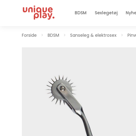
BDSM
Sexlegetøj
Nyh
Forside
>
BDSM
>
Sanseleg & elektrosex
>
Pin