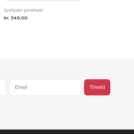
Syvhjulet pinwheel
kr.
349,00