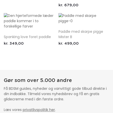
kr.
679,00
Paddle med skarpe pigge
Spanking love foret paddle
Mister B
kr.
349,00
kr.
499,00
Gør som over 5.000 andre
Få BDSM guides, nyheder og vanvittigt gode tilbud direkte i
din indbakke. Tilmeld vores nyhedsbrev og få en gratis
glidecreme med i din første ordre.
Læs vores
privatlivspolitik her
.