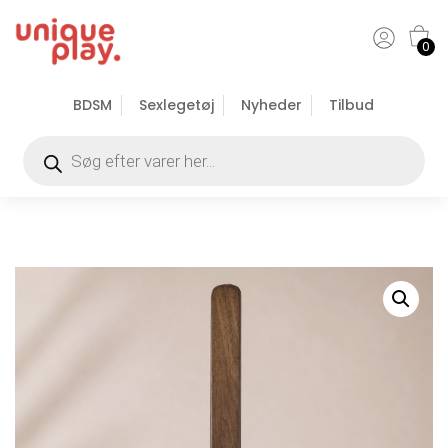
0
BDSM
Sexlegetøj
Nyheder
Tilbud