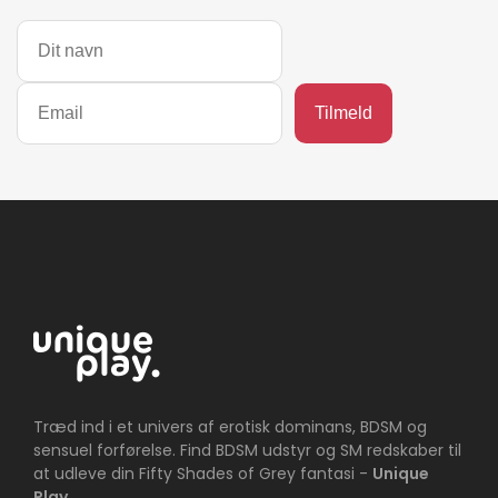
Træd ind i et univers af erotisk dominans, BDSM og
sensuel forførelse. Find BDSM udstyr og SM redskaber til
at udleve din Fifty Shades of Grey fantasi -
Unique
Play