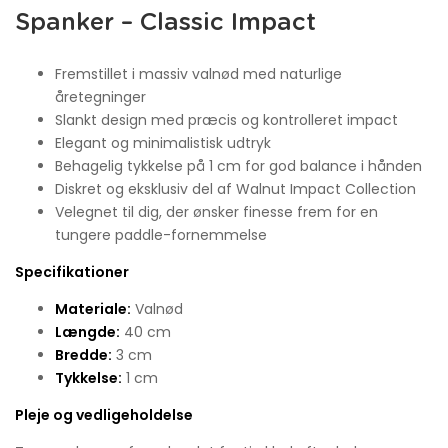
Spanker – Classic Impact
Fremstillet i massiv valnød med naturlige
åretegninger
Slankt design med præcis og kontrolleret impact
Elegant og minimalistisk udtryk
Behagelig tykkelse på 1 cm for god balance i hånden
Diskret og eksklusiv del af Walnut Impact Collection
Velegnet til dig, der ønsker finesse frem for en
tungere paddle-fornemmelse
Specifikationer
Materiale:
Valnød
Længde:
40 cm
Bredde:
3 cm
Tykkelse:
1 cm
Pleje og vedligeholdelse