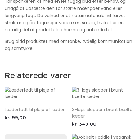
Tør spankeren af med en let fugtig klud efter behov, og
undgå at udsætte den for større mængder vand eller
langvarig fugt. Da valnød er et naturmateriale, vil farve,
struktur og åretegninger variere en smule, hvilket er en
naturlig del af produktets charme og autenticitet.
Brug altid produktet med omtanke, tydelig kommunikation
og samtykke.
Relaterede varer
Læderfedt til pleje af læder
3-lags slapper i brunt bælte
læder
kr.
99,00
kr.
349,00