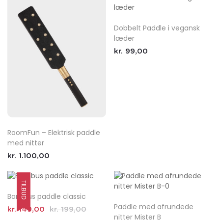
Dobbelt Paddle i vegansk
læder
kr.
99,00
RoomFun – Elektrisk paddle
med nitter
kr.
1.100,00
TILBUD
Bambus paddle classic
Paddle med afrundede
kr.
149,00
kr.
199,00
nitter Mister B