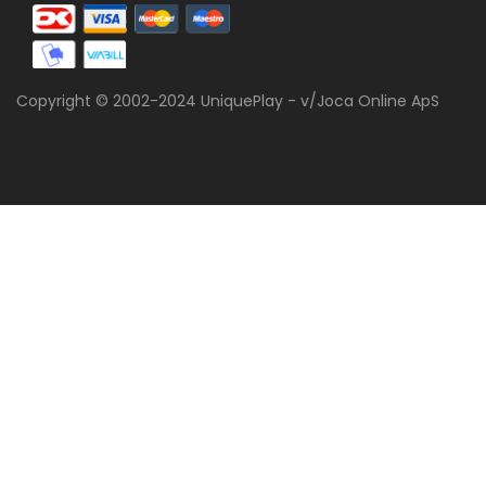
Copyright © 2002-2024 UniquePlay - v/Joca Online ApS