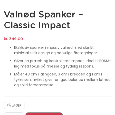
Valnød Spanker –
Classic Impact
kr.
349,00
Eksklusiv spanker i massiv valnød med slankt,
minimalistisk design og naturlige åretegninger.
Giver en præcis og kontrolleret impact, ideel til BDSM-
leg med fokus på finesse og tydelig respons.
Måler 40 cm i længden, 3 cm i bredden og 1 cm i
tykkelsen, hvilket giver en god balance mellem lethed
og solid fornemmelse.
PÅ LAGER