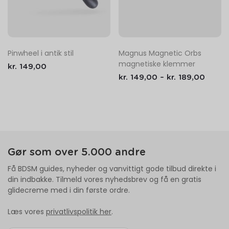
Pinwheel i antik stil
Magnus Magnetic Orbs
magnetiske klemmer
kr.
149,00
kr.
149,00
–
kr.
189,00
Gør som over 5.000 andre
Få BDSM guides, nyheder og vanvittigt gode tilbud direkte i
din indbakke. Tilmeld vores nyhedsbrev og få en gratis
glidecreme med i din første ordre.
Læs vores
privatlivspolitik her
.