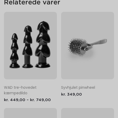
Relaterede varer
WAD tre-hovedet
Syvhjulet pinwheel
kæmpedildo
kr.
349,00
kr.
449,00
–
kr.
749,00