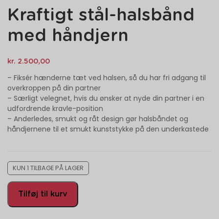
Kraftigt stål-halsbånd
med håndjern
kr.
2.500,00
– Fiksér hænderne tæt ved halsen, så du har fri adgang til
overkroppen på din partner
– Særligt velegnet, hvis du ønsker at nyde din partner i en
udfordrende kravle-position
– Anderledes, smukt og råt design gør halsbåndet og
håndjernene til et smukt kunststykke på den underkastede
KUN 1 TILBAGE PÅ LAGER
Tilføj til kurv