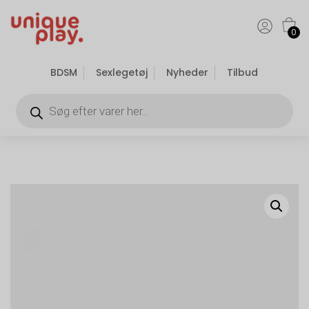
0
BDSM
Sexlegetøj
Nyheder
Tilbud