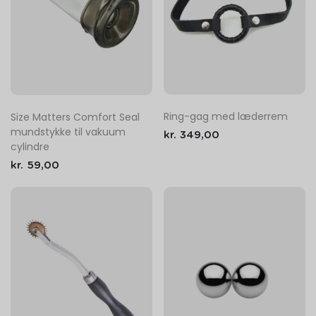
Ring-gag med læderrem
Size Matters Comfort Seal
mundstykke til vakuum
kr.
349,00
cylindre
kr.
59,00