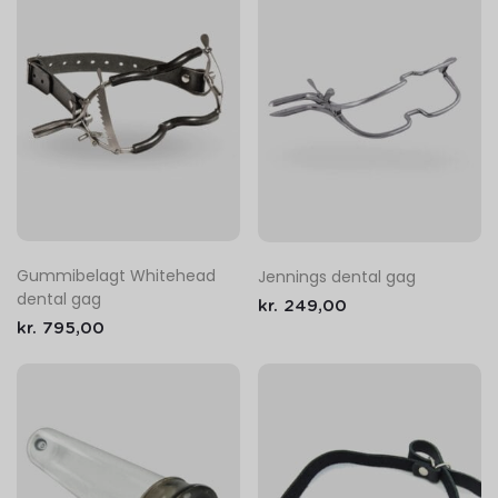
Gummibelagt Whitehead
Jennings dental gag
dental gag
kr.
249,00
kr.
795,00