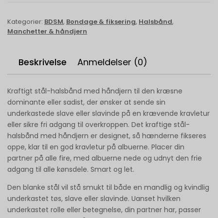
Kategorier:
BDSM
,
Bondage & fiksering
,
Halsbånd
,
Manchetter & håndjern
Beskrivelse
Anmeldelser (0)
Kraftigt stål-halsbånd med håndjern til den kræsne
dominante eller sadist, der ønsker at sende sin
underkastede slave eller slavinde på en krævende kravletur
eller sikre fri adgang til overkroppen. Det kraftige stål-
halsbånd med håndjern er designet, så hænderne fikseres
oppe, klar til en god kravletur på albuerne. Placer din
partner på alle fire, med albuerne nede og udnyt den frie
adgang til alle kønsdele. Smart og let.
Den blanke stål vil stå smukt til både en mandlig og kvindlig
underkastet tøs, slave eller slavinde. Uanset hvilken
underkastet rolle eller betegnelse, din partner har, passer