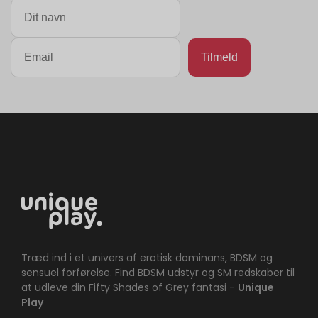
Træd ind i et univers af erotisk dominans, BDSM og
sensuel forførelse. Find BDSM udstyr og SM redskaber til
at udleve din Fifty Shades of Grey fantasi -
Unique
Play