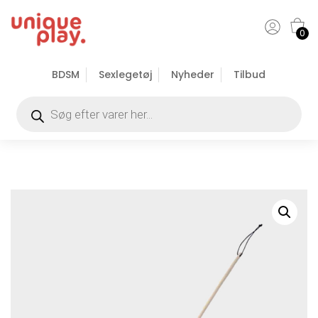
0
BDSM
Sexlegetøj
Nyheder
Tilbud