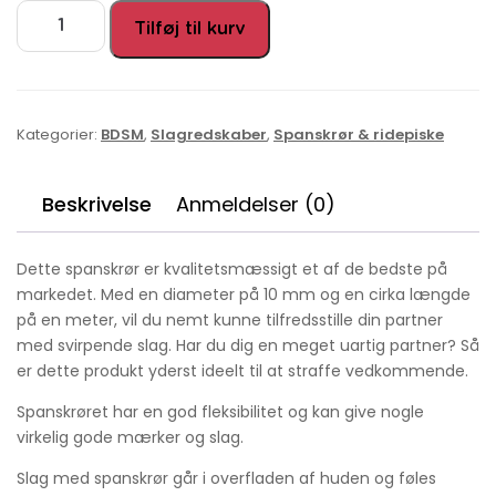
Tilføj til kurv
Kategorier:
BDSM
,
Slagredskaber
,
Spanskrør & ridepiske
Beskrivelse
Anmeldelser (0)
Dette spanskrør er kvalitetsmæssigt et af de bedste på
markedet. Med en diameter på 10 mm og en cirka længde
på en meter, vil du nemt kunne tilfredsstille din partner
med svirpende slag. Har du dig en meget uartig partner? Så
er dette produkt yderst ideelt til at straffe vedkommende.
Spanskrøret har en god fleksibilitet og kan give nogle
virkelig gode mærker og slag.
Slag med spanskrør går i overfladen af huden og føles