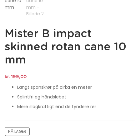
Mister B impact
skinned rotan cane 10
mm
kr.
199,00
Langt spanskrør på cirka en meter
Splintfri og håndslebet
Mere slagkraftigt end de tyndere rør
PÅ LAGER