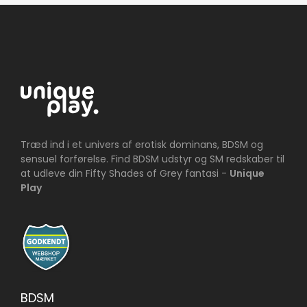
Træd ind i et univers af erotisk dominans, BDSM og
sensuel forførelse. Find BDSM udstyr og SM redskaber til
at udleve din Fifty Shades of Grey fantasi -
Unique
Play
BDSM