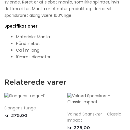
sviende. Røret er af slebet manila, som ikke splintrer, hvis
det knækker. Manila er et natur produkt og derfor vil
spanskrøret aldrig være 100% lige
Specifikationer:
Materiale: Manila
Hånd slebet
Ca 1 m lang
10mm i diameter
Relaterede varer
Slangens tunge
Valnød Spanskrør – Classic
kr.
275,00
Impact
kr.
379,00