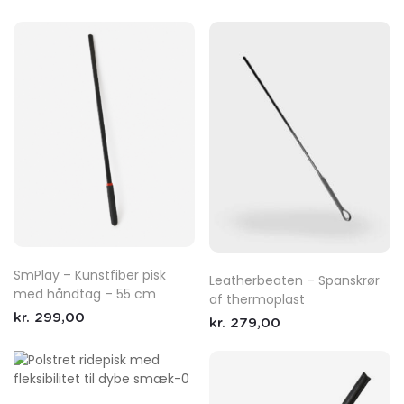
SmPlay – Kunstfiber pisk
Leatherbeaten – Spanskrør
med håndtag – 55 cm
af thermoplast
kr.
299,00
kr.
279,00